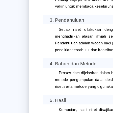
yakin untuk membaca keseluruhan
Pendahuluan
Setiap riset dilakukan deng
menghadirkan alasan ilmiah seb
Pendahuluan adalah wadah bagi pen
penelitian terdahulu, dan kontri
Bahan dan Metode
Proses riset dijelaskan dalam 
metode pengumpulan data, deskri
riset serta metode yang digunaka
Hasil
Kemudian, hasil riset disajik