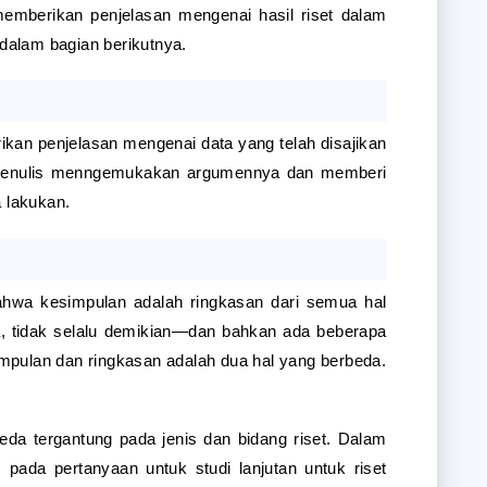
memberikan penjelasan mengenai hasil riset dalam 
 dalam bagian berikutnya.
ikan penjelasan mengenai data yang telah disajikan 
 penulis menngemukakan argumennya dan memberi 
ia lakukan.
wa kesimpulan adalah ringkasan dari semua hal 
nya, tidak selalu demikian—dan bahkan ada beberapa 
pulan dan ringkasan adalah dua hal yang berbeda.
da tergantung pada jenis dan bidang riset. Dalam 
s pada pertanyaan untuk studi lanjutan untuk riset 