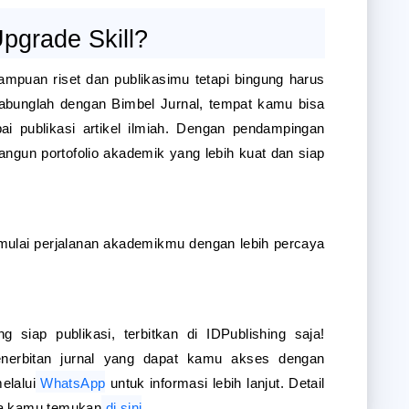
pgrade Skill?
puan riset dan publikasimu tetapi bingung harus 
gabunglah dengan Bimbel Jurnal, tempat kamu bisa 
pai publikasi artikel ilmiah. Dengan pendampingan 
ngun portofolio akademik yang lebih kuat dan siap 
mulai perjalanan akademikmu dengan lebih percaya 
siap publikasi, terbitkan di IDPublishing saja! 
nerbitan jurnal yang dapat kamu akses dengan 
elalui
WhatsApp
 untuk informasi lebih lanjut. Detail 
isa kamu temukan
di sini
.