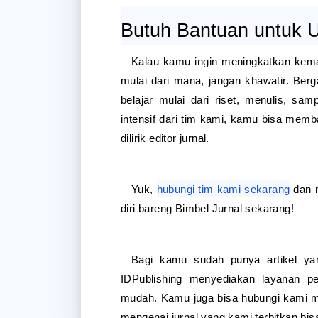
Butuh Bantuan untuk U
Kalau kamu ingin meningkatkan kemam
mulai dari mana, jangan khawatir. Ber
belajar mulai dari riset, menulis, sam
intensif dari tim kami, kamu bisa memba
dilirik editor jurnal.
Yuk, 
hubungi tim kami sekarang
 dan 
diri bareng Bimbel Jurnal sekarang! 
Bagi kamu sudah punya artikel yang 
IDPublishing menyediakan layanan pe
mudah. Kamu juga bisa hubungi kami m
mengenai jurnal yang kami terbitkan b