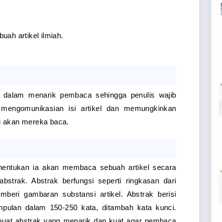
ah artikel ilmiah. 
a dalam menarik pembaca sehingga penulis wajib 
mengomunikasian isi artikel dan memungkinkan 
 akan mereka baca. 
nentukan ia akan membaca sebuah artikel secara 
strak. Abstrak berfungsi seperti ringkasan dari 
mberi gambaran substansi artikel. Abstrak berisi 
mpulan dalam 150-250 kata, ditambah kata kunci. 
buat abstrak yang menarik dan kuat agar pembaca 