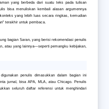
an yang berbeda dari suatu teks pada tulisan 
ulis bisa menuliskan kembali alasan argumennya 
onteks yang lebih luas secara ringkas, kemudian 
n” terakhir untuk pembaca.
ung bagian Saran, yang berisi rekomendasi penulis 
an, atau yang lainnya—seperti pemangku kebijakan, 
 digunakan penulis dimasukkan dalam bagian ini 
ta jurnal, bisa APA, MLA, atau Chicago. Penulis 
kan seluruh daftar referensi untuk menghindari 