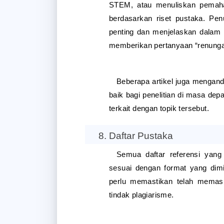
STEM, atau menuliskan pemaham
berdasarkan riset pustaka. Pen
penting dan menjelaskan dalam k
memberikan pertanyaan “renunga
Beberapa artikel juga mengand
baik bagi penelitian di masa dep
terkait dengan topik tersebut. 
Daftar Pustaka
Semua daftar referensi yang
sesuai dengan format yang dimin
perlu memastikan telah memasuk
tindak plagiarisme.