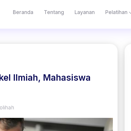
Beranda
Tentang
Layanan
Pelatihan
ikel Ilmiah, Mahasiswa
olihah