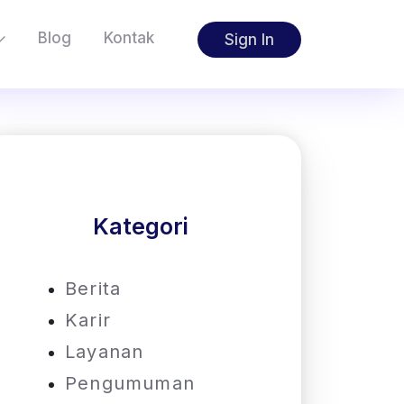
Blog
Kontak
Sign In
Kategori
Berita
Karir
Layanan
Pengumuman