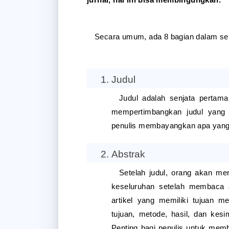
Secara umum, ada 8 bagian dalam sebu
Judul
Judul adalah senjata pertam
mempertimbangkan judul yang 
penulis membayangkan apa yang
Abstrak
Setelah judul, orang akan me
keseluruhan setelah membaca ab
artikel yang memiliki tujuan me
tujuan, metode, hasil, dan kesi
Penting bagi penulis untuk mem