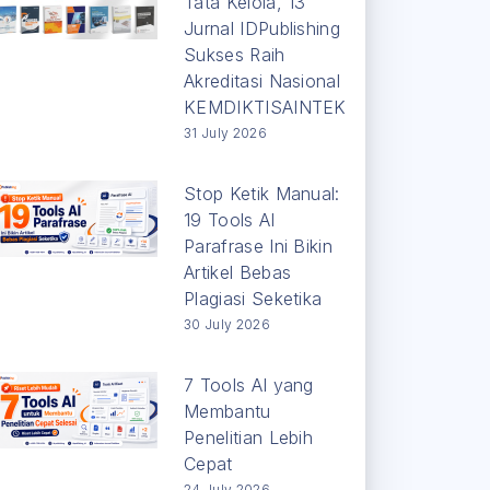
Tata Kelola, 13
Jurnal IDPublishing
Sukses Raih
Akreditasi Nasional
KEMDIKTISAINTEK
31 July 2026
Stop Ketik Manual:
19 Tools AI
Parafrase Ini Bikin
Artikel Bebas
Plagiasi Seketika
30 July 2026
7 Tools AI yang
Membantu
Penelitian Lebih
Cepat
24 July 2026