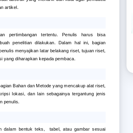
 artikel.
an pertimbangan tertentu. Penulis harus bisa 
uah penelitian dilakukan. Dalam hal ini, bagian 
ulis menyajikan latar belakang riset, tujuan riset, 
busi yang diharapkan kepada pembaca.
bagian Bahan dan Metode yang mencakup alat riset, 
psi lokasi, dan lain sebagainya tergantung jenis 
n penulis.
an dalam bentuk teks,  tabel, atau gambar sesuai 