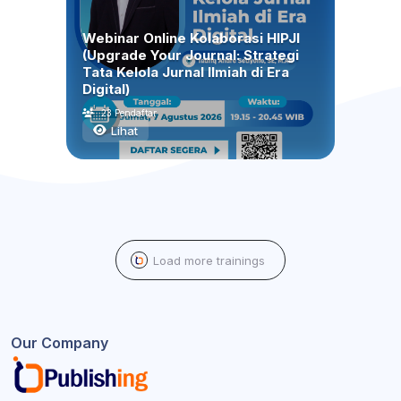
Webinar Online Kolaborasi HIPJI
(Upgrade Your Journal: Strategi
Tata Kelola Jurnal Ilmiah di Era
Digital)
23 Pendaftar
Lihat
Load more trainings
Our Company