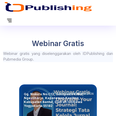
Webinar Gratis
Webinar gratis yang diselenggarakan oleh IDPublishing dan
Pubmedia Group.
Gg. Nakula No.C12, Sonopakis Kidul,
07 August 2026
Ngestiharjo, Kapanewon Kasihan,
Kabupaten Bantul, Daerah Istimewa
Yogyakarta 55182