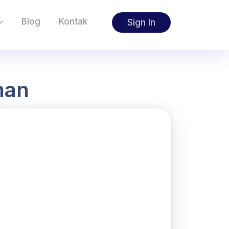
Blog
Kontak
Sign In
man