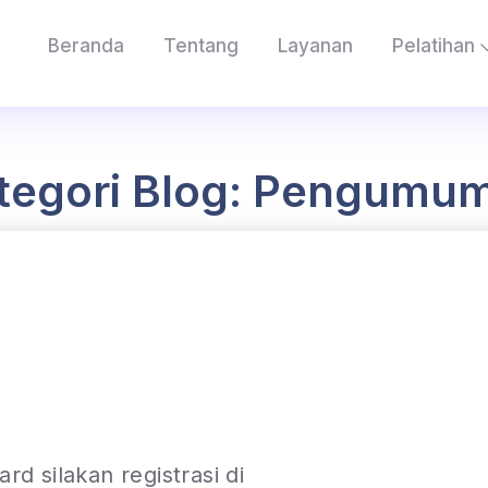
Beranda
Tentang
Layanan
Pelatihan
tegori Blog: Pengumu
rd silakan registrasi di