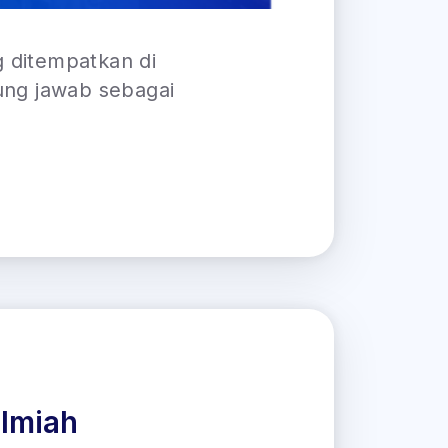
g ditempatkan di
ung jawab sebagai
Ilmiah