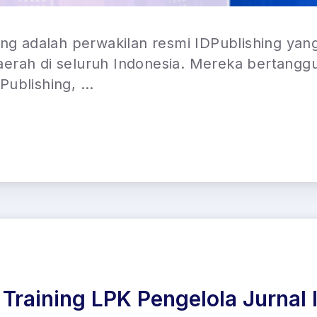
ing adalah perwakilan resmi IDPublishing yan
erah di seluruh Indonesia. Mereka bertangg
ublishing, ...
Training LPK Pengelola Jurnal 