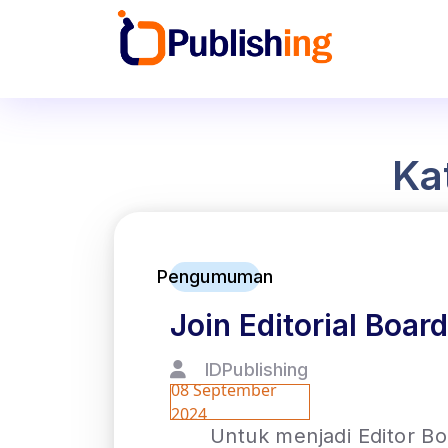
Ka
Pengumuman
Join Editorial Board
IDPublishing
08 September
2024
Untuk menjadi Editor Boa