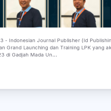
3 - Indonesian Journal Publisher (Id Publish
n Grand Launching dan Training LPK yang ak
23 di Gadjah Mada Un...