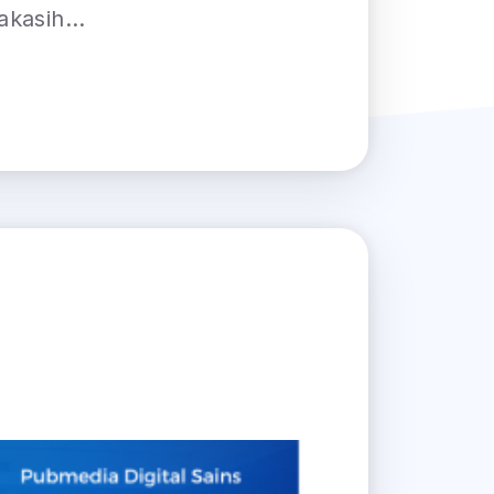
kasih...