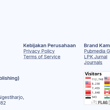
Kebijakan Perusahaan
Brand Kam
Privacy Policy
Pubmedia G
Terms of Service
LPK Jurnal
Journals
blishing)
gestiharjo,
182