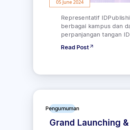
05 June 2024
Representatif IDPublish
berbagai kampus dan da
perpanjangan tangan IDP
Read Post
Pengumuman
Grand Launching & 