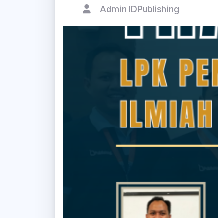
Admin IDPublishing