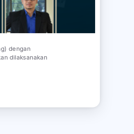
ing) dengan
an dilaksanakan