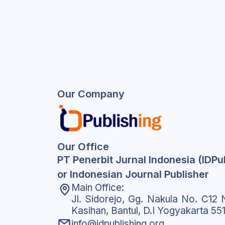
Our Company
Our Office
PT Penerbit Jurnal Indonesia (IDPu
or Indonesian Journal Publisher
Main Office:
Jl. Sidorejo, Gg. Nakula No. C12 N
Kasihan, Bantul, D.I Yogyakarta 55
info@idpublishing.org