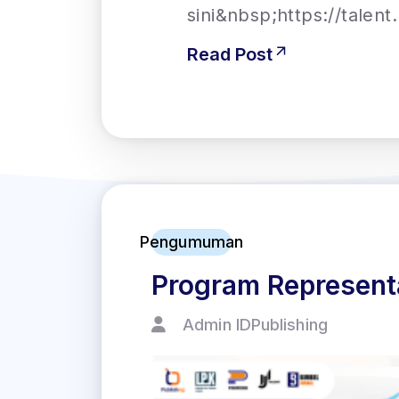
sini&nbsp;https://talen
Read Post
Pengumuman
Program Representa
Admin IDPublishing