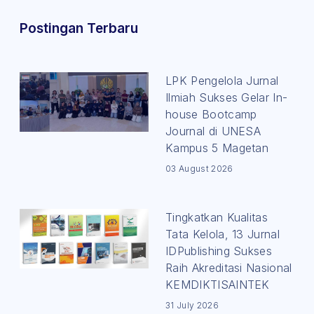
Postingan Terbaru
LPK Pengelola Jurnal
Ilmiah Sukses Gelar In-
house Bootcamp
Journal di UNESA
Kampus 5 Magetan
03 August 2026
Tingkatkan Kualitas
Tata Kelola, 13 Jurnal
IDPublishing Sukses
Raih Akreditasi Nasional
KEMDIKTISAINTEK
31 July 2026