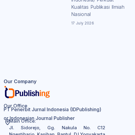
Kualitas Publikasi Ilmiah
Nasional
17 July 2026
Our Company
Our Office
PT Penerbit Jurnal Indonesia (IDPublishing)
or Indonesian Journal Publisher
Main Office:
Jl. Sidorejo, Gg. Nakula No. C12
Ngestiharjo, Kasihan, Bantul, D.I Yogyakarta