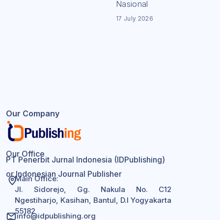
Nasional
17 July 2026
Our Company
Our Office
PT Penerbit Jurnal Indonesia (IDPublishing)
or Indonesian Journal Publisher
Main Office:
Jl. Sidorejo, Gg. Nakula No. C12
Ngestiharjo, Kasihan, Bantul, D.I Yogyakarta
55182
info@idpublishing.org