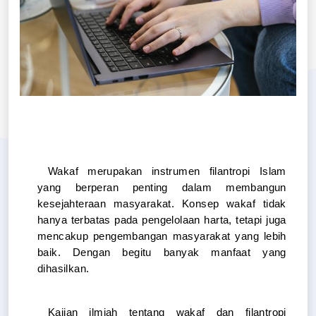
Wakaf merupakan instrumen filantropi Islam 
yang berperan penting dalam membangun 
kesejahteraan masyarakat. Konsep wakaf tidak 
hanya terbatas pada pengelolaan harta, tetapi juga 
mencakup pengembangan masyarakat yang lebih 
baik. Dengan begitu banyak manfaat yang 
dihasilkan.
Kajian ilmiah tentang wakaf dan filantropi 